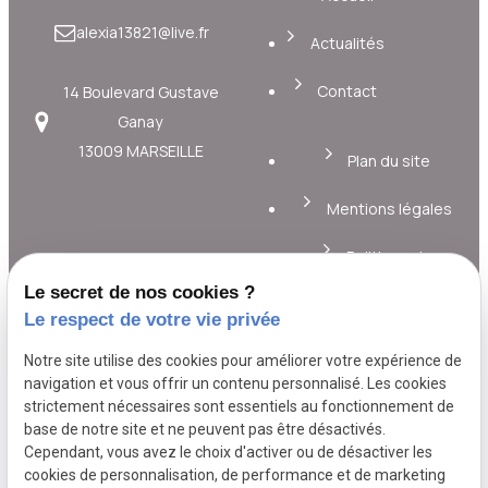
alexia13821@live.fr
Actualités
Contact
14 Boulevard Gustave
Ganay
13009 MARSEILLE
Plan du site
Mentions légales
Politique de
confidentialité
Le secret de nos cookies ?
Le respect de votre vie privée
Gestion des cookies
Notre site utilise des cookies pour améliorer votre expérience de
A propos
navigation et vous offrir un contenu personnalisé. Les cookies
strictement nécessaires sont essentiels au fonctionnement de
base de notre site et ne peuvent pas être désactivés.
Cependant, vous avez le choix d'activer ou de désactiver les
TELLINI Alexia, votre ostéopathe de
cookies de personnalisation, de performance et de marketing
confiance à Marseille. Des soins d'excellence