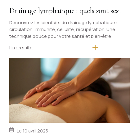
Drainage lymphatique : quels sont ses
bienfaits pour la santé ?
Découvrez les bienfaits du drainage lymphatique :
circulation, immunité, cellulite, récupération. Une
technique douce pour votre santé et bien-être
Lire la suite
Le
10 avril 2025