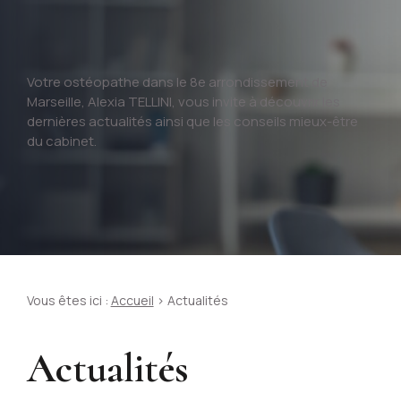
Votre ostéopathe dans le 8e arrondissement de
Marseille, Alexia TELLINI, vous invite à découvrir les
dernières actualités ainsi que les conseils mieux-être
du cabinet.
Vous êtes ici :
Accueil
> Actualités
Actualités