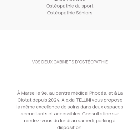
Ostéopathie du sport
Ostéopathie Séniors
VOS DEUX CABINETS D'OSTÉOPATHIE
À Marseille 9e, au centre médical Phocéa, et à La
Ciotat depuis 2024, Alexia TELLINI vous propose
la même excellence de soins dans deux espaces
accueillants et accessibles. Consultation sur
rendez-vous du lundi au samedi, parking à
disposition.