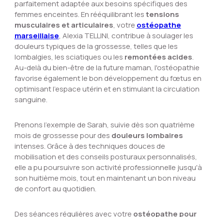
parfaitement adaptée aux besoins spécifiques des
femmes enceintes. En rééquilibrant les
tensions
musculaires et articulaires
, votre
ostéopathe
marseillaise
, Alexia TELLINI, contribue à soulager les
douleurs typiques de la grossesse, telles que les
lombalgies, les sciatiques ou les
remontées acides
.
Au-delà du bien-être de la future maman, l'ostéopathie
favorise également le bon développement du fœtus en
optimisant l'espace utérin et en stimulant la circulation
sanguine.
Prenons l'exemple de Sarah, suivie dès son quatrième
mois de grossesse pour des
douleurs lombaires
intenses. Grâce à des techniques douces de
mobilisation et des conseils posturaux personnalisés,
elle a pu poursuivre son activité professionnelle jusqu'à
son huitième mois, tout en maintenant un bon niveau
de confort au quotidien.
Des séances régulières avec votre
ostéopathe pour