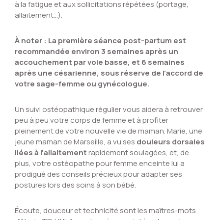
à la fatigue et aux sollicitations répétées (portage,
allaitement...).
À noter : La première séance post-partum est
recommandée environ 3 semaines après un
accouchement par voie basse, et 6 semaines
après une césarienne, sous réserve de l'accord de
votre sage-femme ou gynécologue.
Un suivi ostéopathique régulier vous aidera à retrouver
peu à peu votre corps de femme et à profiter
pleinement de votre nouvelle vie de maman. Marie, une
jeune maman de Marseille, a vu ses
douleurs dorsales
liées à l'allaitement
rapidement soulagées, et, de
plus, votre ostéopathe pour femme enceinte lui a
prodigué des conseils précieux pour adapter ses
postures lors des soins à son bébé.
Écoute, douceur et technicité sont les maîtres-mots