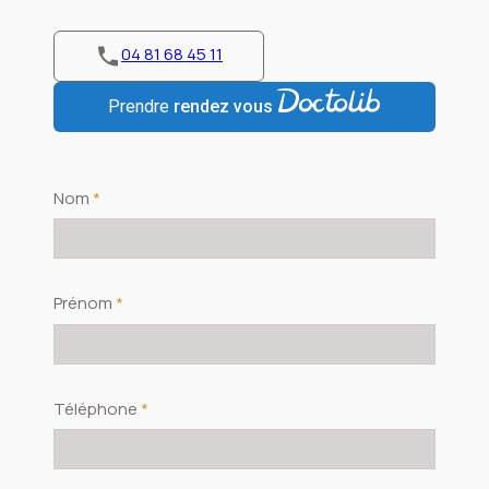
04 81 68 45 11
Prendre
rendez vous
Nom
*
Prénom
*
Téléphone
*