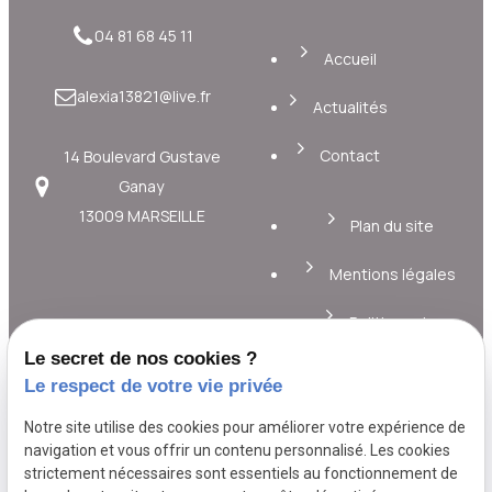
04 81 68 45 11
Accueil
alexia13821@live.fr
Actualités
Contact
14 Boulevard Gustave
Ganay
13009 MARSEILLE
Plan du site
Mentions légales
Politique de
confidentialité
Le secret de nos cookies ?
Le respect de votre vie privée
Gestion des cookies
Notre site utilise des cookies pour améliorer votre expérience de
A propos
navigation et vous offrir un contenu personnalisé. Les cookies
strictement nécessaires sont essentiels au fonctionnement de