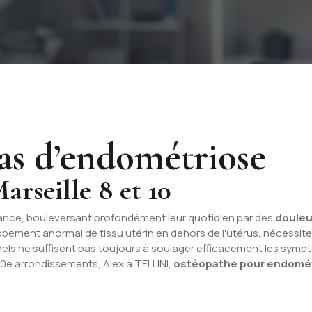
as d’endométriose
arseille 8 et 10
rance, bouleversant profondément leur quotidien par des
douleu
ement anormal de tissu utérin en dehors de l'utérus, nécessite 
ls ne suffisent pas toujours à soulager efficacement les symp
0e arrondissements, Alexia TELLINI,
ostéopathe pour endométr