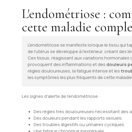
L'endométriose : co
cette maladie compl
L'endométriose se manifeste lorsque le tissu qui ta
de l'utérus se développe à l'extérieur, créant des l
Ces tissus, réagissant aux variations hormonales 
provoquent des inflammations et des
douleurs p
règles douloureuses, la fatigue intense et les
trou
les symptômes les plus fréquents de cette maladie
Les signes d'alerte de l'endométriose :
Des règles très douloureuses nécessitant des a
Des douleurs pendant les rapports sexuels.
Des troubles digestifs ou urinaires cycliques.
Une fatigue chronique inexpliquée.