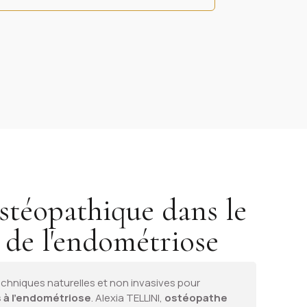
stéopathique dans le
 de l'endométriose
chniques naturelles et non invasives pour
s à l'endométriose
. Alexia TELLINI,
ostéopathe