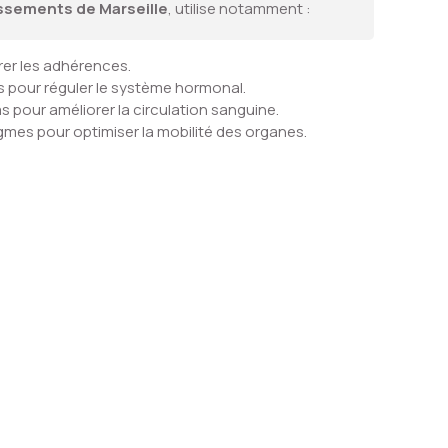
issements de Marseille
, utilise notamment :
érer les adhérences.
 pour réguler le système hormonal.
s pour améliorer la circulation sanguine.
gmes pour optimiser la mobilité des organes.