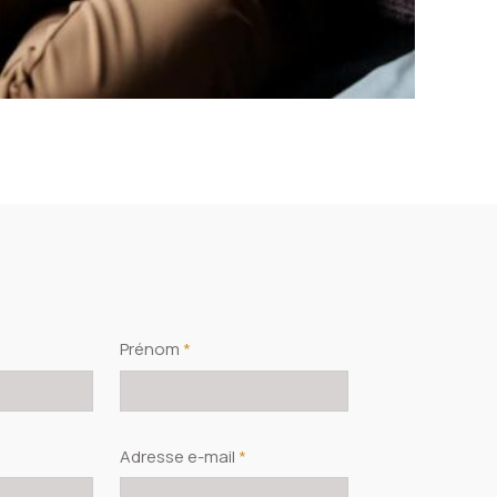
Prénom
*
Adresse e-mail
*