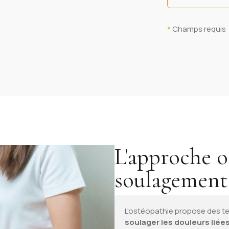
*
Champs requis
L'approche o
soulagement
L'ostéopathie propose des te
soulager les douleurs liée