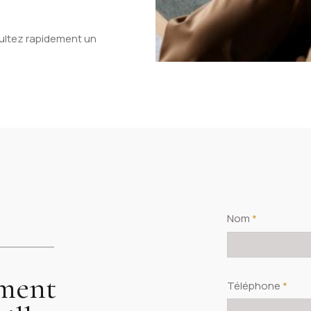
ultez rapidement un
Nom
*
ement
Téléphone
*