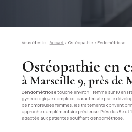
Vous êtes ici :
Accueil
>
Ostéopathie
> Endométriose
Ostéopathie en c
à Marseille 9, près de M
L'
endométriose
touche environ 1 femme sur 10 en F
gynécologique complexe, caractérisée par le développ
de nombreuses femmes, les traitements conventionne
approche complémentaire précieuse. Près des 8e et 1
adaptée aux patientes souffrant d'endométriose.