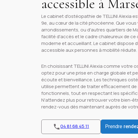
accessible à Marse
Le cabinet d'ostéopathie de TELLINI Alexia es
9e, au cœur de la cité phocéenne. Que vous 
arrondissements, ou d'autres quartiers de Ma
facilité d'accès et le cadre chaleureux de ce
moderne et accueillant. Le cabinet dispose d'
accessible aux personnes à mobilité réduite.
En choisissant TELLINI Alexia comme votre o
optez pour une prise en charge globale et per
écoute et bienveillance. Les techniques ost
utilise permettent de traiter efficacement d
fonctionnels, tout en respectant les spécific
N'attendez plus pour retrouver votre bien-êtr
rendez-vous dès maintenant auprès de votr
04 81 68 45 11
Prendre
rende