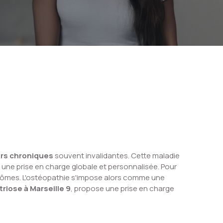
rs chroniques
souvent invalidantes. Cette maladie
une prise en charge globale et personnalisée. Pour
tômes. L'ostéopathie s'impose alors comme une
iose à Marseille 9
, propose une prise en charge