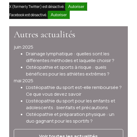
X (formerly Twitter) est désactivé.
Autoriser
Facebook est désactivé.
Autoriser
Autres actualités
juin 2025
Drainage lymphatique : quelles sont les
différentes méthodes et laquelle choisir ?
Ostéopathie et sports à risque : quels
bénéfices pour les athlètes extrêmes ?
mai 2025
L'ostéopathie du sport est-elle remboursée ?
Ce que vous devez savoir
L'ostéopathie du sport pour les enfants et
adolescents : bienfaits et précautions
Ostéopathie et préparation physique : un
duo gagnant pour les sportifs ?
Voir toutes les actualités