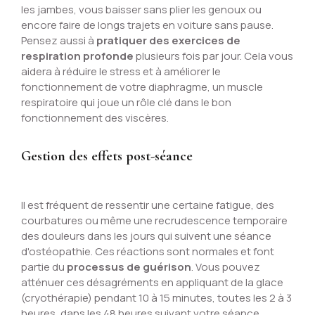
les jambes, vous baisser sans plier les genoux ou
encore faire de longs trajets en voiture sans pause.
Pensez aussi à
pratiquer des exercices de
respiration profonde
plusieurs fois par jour. Cela vous
aidera à réduire le stress et à améliorer le
fonctionnement de votre diaphragme, un muscle
respiratoire qui joue un rôle clé dans le bon
fonctionnement des viscères.
Gestion des effets post-séance
Il est fréquent de ressentir une certaine fatigue, des
courbatures ou même une recrudescence temporaire
des douleurs dans les jours qui suivent une séance
d'ostéopathie. Ces réactions sont normales et font
partie du
processus de guérison
. Vous pouvez
atténuer ces désagréments en appliquant de la glace
(cryothérapie) pendant 10 à 15 minutes, toutes les 2 à 3
heures, dans les 48 heures suivant votre séance