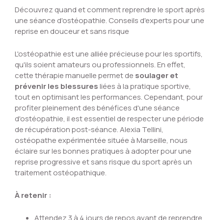
Découvrez quand et comment reprendre le sport après
une séance d'ostéopathie. Conseils d'experts pour une
reprise en douceur et sans risque
L'ostéopathie est une alliée précieuse pour les sportifs,
qu'ils soient amateurs ou professionnels. En effet,
cette thérapie manuelle permet de
soulager et
prévenir les blessures
liées à la pratique sportive,
tout en optimisant les performances. Cependant, pour
profiter pleinement des bénéfices d'une séance
d'ostéopathie, il est essentiel de respecter une période
de récupération post-séance. Alexia Tellini,
ostéopathe expérimentée située à Marseille, nous
éclaire sur les bonnes pratiques à adopter pour une
reprise progressive et sans risque du sport après un
traitement ostéopathique.
À retenir :
Attendez 3 à 4 jours de repos avant de reprendre