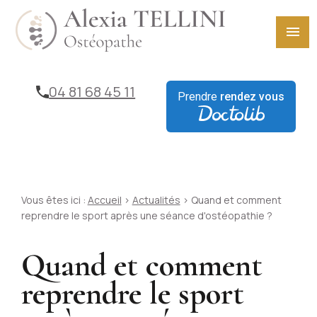
Panneau de gestion des cookies
menu
04 81 68 45 11
Prendre
rendez vous
Vous êtes ici :
Accueil
>
Actualités
> Quand et comment
reprendre le sport après une séance d'ostéopathie ?
Quand et comment
reprendre le sport