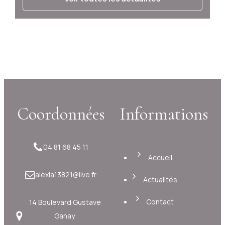
Coordonnées
Informations
04 81 68 45 11
Accueil
alexia13821@live.fr
Actualités
Contact
14 Boulevard Gustave
Ganay